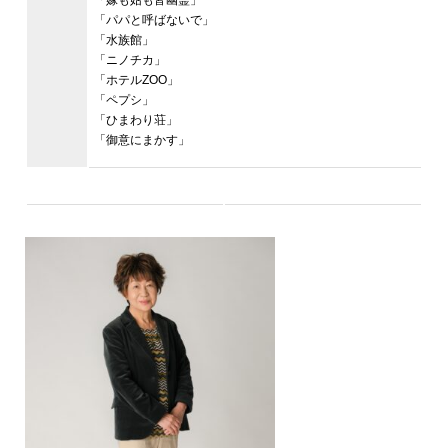
「パパと呼ばないで」
「水族館」
「ニノチカ」
「ホテルZOO」
「ペプシ」
「ひまわり荘」
「御意にまかす」