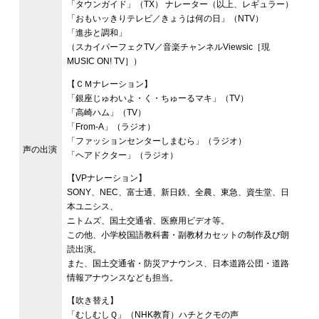
「タウンガイド」（TX） ナレーター（以上、レギュラー）
「おもいッきりテレビ／きょうは何の日」（NTV）
「進歩と調和」
（スカイパーフェクTV／音楽チャンネルViewsic［現
MUSIC ON! TV］）
【ＣＭナレーション】
「銀座じゅわいよ・く・ちゅーるマキ」（TV）
「高崎ハム」（TV）
「From-A」（ラジオ）
「ファッションセンターしまむら」（ラジオ）
声の出演
「ヘアドクター」（ラジオ）
【VPナレーション】
SONY、NEC、富士通、新日鉄、全農、東急、資生堂、日
本ユニシス、
ニトムズ、国土交通省、医療用ビデオ等。
この他、小学校国語教科書・副教材カセットの制作及び朗
読出演。
また、国土交通省・防災アナウンス、日本道路公団・道路
情報アナウンスなども担当。
【吹き替え】
「むしむしＱ」（NHK教育）ハチとクモの声