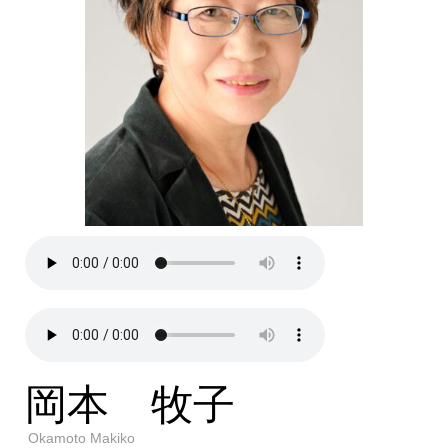
岡本 牧子
Okamoto Makiko