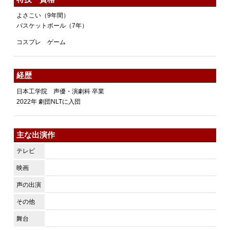
よさこい（9年間）
バスケットボール（7年）
コスプレ ゲーム
経歴
日本工学院 声優・演劇科 卒業
2022年 劇団NLTに入団
主な出演作
テレビ
映画
声の出演
その他
舞台