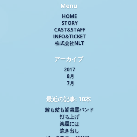
Menu
HOME
STORY
CAST&STAFF
INFO&TICKET
株式会社NLT
アーカイブ
2017
8月
7月
最近の記事: 10本
嫁も姑も皆幽霊バンド
打ち上げ
楽屋には
炊き出し