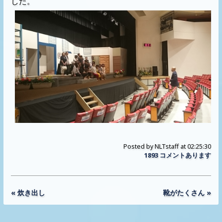
した。
Posted by
NLTstaff
at 02:25:30
1893 コメントあります
« 炊き出し
靴がたくさん »